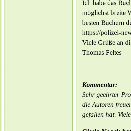
Ich habe das Buch
möglichst breite 
besten Büchern d
https://polizei-n
Viele Grüße an di
Thomas Feltes
Kommentar:
Sehr geehrter Prof
die Autoren freue
gefallen hat. Vie