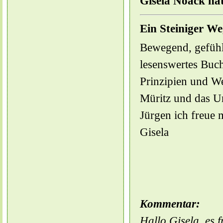
Gisela Noack hat
Ein Steiniger W
Bewegend, gefühlv
lesenswertes Buch
Prinzipien und We
Müritz und das U
Jürgen ich freue 
Gisela
Kommentar:
Hallo Gisela, es f