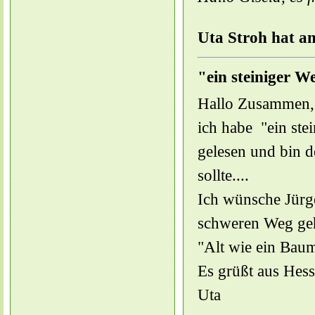
Uta Stroh hat am
"ein steiniger W
Hallo Zusammen,
ich habe "ein st
gelesen und bin d
sollte....
Ich wünsche Jürg
schweren Weg geh
"Alt wie ein Baum
Es grüßt aus Hes
Uta